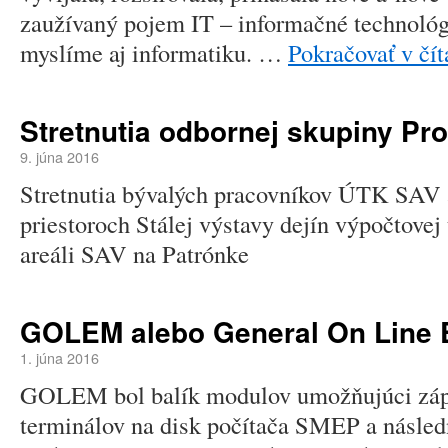
zaužívaný pojem IT – informačné technológ
myslíme aj informatiku. …
Pokračovať v čí
Stretnutia odbornej skupiny Pr
9. júna 2016
Stretnutia bývalých pracovníkov ÚTK SAV 
priestoroch Stálej výstavy dejín výpočtovej
areáli SAV na Patrónke
GOLEM alebo General On Line E
1. júna 2016
GOLEM bol balík modulov umožňujúci zápis
terminálov na disk počítača SMEP a násled