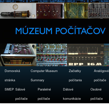
Domovská
Computer Museum
Začiatky
Analógové
stránka
Summary
počítania
počítače
SMEP
Sálové
Paralelné
Dátové
Osobné
počítače
počítače
komunikácie
počítače