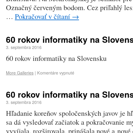
Označný červeným bodom. Cez priľahlý lesí
…
Pokračovať v čítaní
→
60 rokov informatiky na Sloven
3. septembra 2016
60 rokov informatiky na Slovensku
More Galleries
|
Komentáre vypnuté
60 rokov informatiky na Sloven
3. septembra 2016
Hľadanie koreňov spoločenských javov je hľ
sa dá vysledovať začiatok a pokračovanie my
vyvíjala, rozširovala, prinášala nové a nové