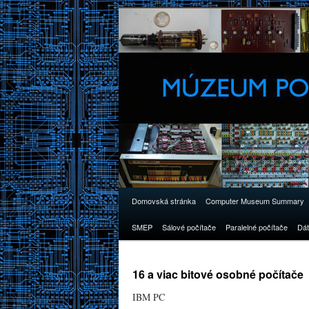
Domovská stránka
Computer Museum Summary
SMEP
Sálové počítače
Paralelné počítače
Dát
16 a viac bitové osobné počítače
IBM PC