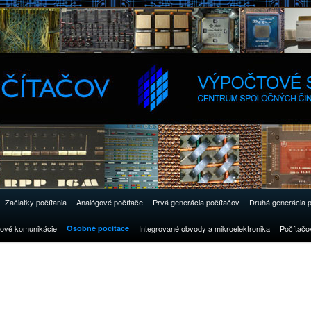
Začiatky počítania
Analógové počítače
Prvá generácia počítačov
Druhá generácia 
ové komunikácie
Osobné počítače
Integrované obvody a mikroelektronika
Počítačo