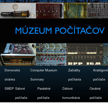
Domovská
Computer Museum
Začiatky
Analógové
stránka
Summary
počítania
počítače
SMEP
Sálové
Paralelné
Dátové
Osobné
počítače
počítače
komunikácie
počítače