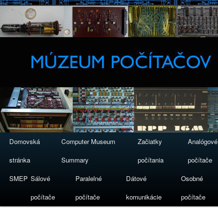
Domovská
Computer Museum
Začiatky
Analógové
stránka
Summary
počítania
počítače
SMEP
Sálové
Paralelné
Dátové
Osobné
počítače
počítače
komunikácie
počítače