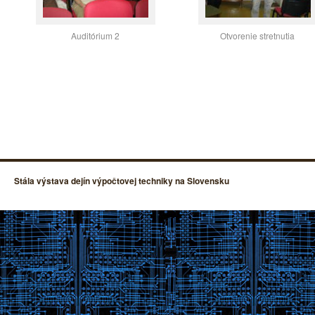
Auditórium 2
Otvorenie stretnutia
Stála výstava dejín výpočtovej techniky na Slovensku