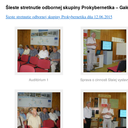
Šieste stretnutie odbornej skupiny Prokybernetika – Gal
Šieste stretnutie odbornej skupiny Prokybernetika dňa 12.06.2015
Auditórium 1
Sprava o cinnosti Stalej vystav