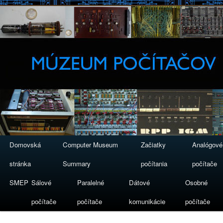
Domovská
Computer Museum
Začiatky
Analógové
stránka
Summary
počítania
počítače
SMEP
Sálové
Paralelné
Dátové
Osobné
počítače
počítače
komunikácie
počítače