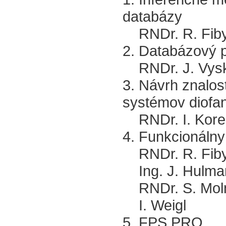
databázy
RNDr. R. Fib
2. Databázový 
RNDr. J. Vys
3. Návrh znalo
systémov diofan
RNDr. I. Kore
4. Funkcionáln
RNDr. R. Fib
Ing. J. Hulma
RNDr. S. Mol
I. Weigl
5. FPS.PRO