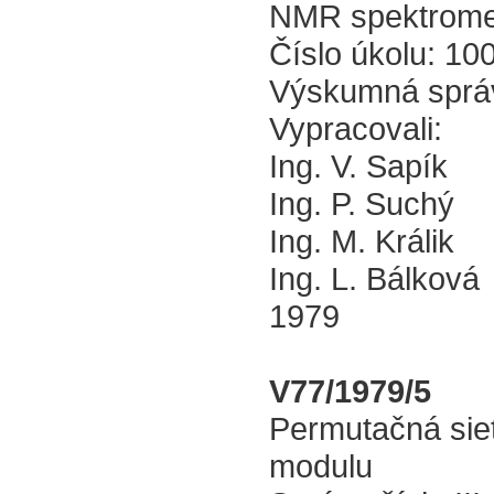
NMR spektrome
Číslo úkolu: 10
Výskumná sprá
Vypracovali:
Ing. V. Sapík
Ing. P. Suchý
Ing. M. Králik
Ing. L. Bálková
1979
V77/1979/5
Permutačná sie
modulu